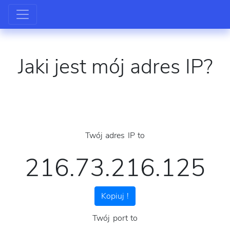
Jaki jest mój adres IP?
Twój adres IP to
216.73.216.125
Kopiuj !
Twój port to