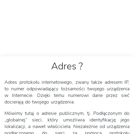
Adres ?
Adres protokołu internetowego, zwany także adresem IP,
to numer odpowiadający tożsamości twojego urządzenia
w Internecie. Dzięki temu numerowi dane przez sieć
docierają do twojego urządzenia.
Mówimy tutaj o adresie publicznym, tj. Podłączonym do
„globalnej” sieci, który umożliwia identyfikację jego
lokalizacji, a nawet właściciela. Niezależnie od urządzenia
podłączonego do sieci za pomocą protokołu