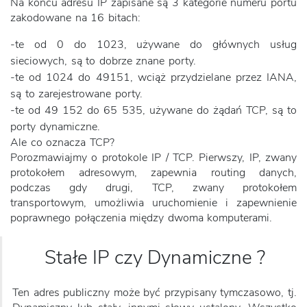
Na końcu adresu IP zapisane są 3 kategorie numeru portu
zakodowane na 16 bitach:
-te od 0 do 1023, używane do głównych usług
sieciowych, są to dobrze znane porty.
-te od 1024 do 49151, wciąż przydzielane przez IANA,
są to zarejestrowane porty.
-te od 49 152 do 65 535, używane do żądań TCP, są to
porty dynamiczne.
Ale co oznacza TCP?
Porozmawiajmy o protokole IP / TCP. Pierwszy, IP, zwany
protokołem adresowym, zapewnia routing danych,
podczas gdy drugi, TCP, zwany protokołem
transportowym, umożliwia uruchomienie i zapewnienie
poprawnego połączenia między dwoma komputerami.
Stałe IP czy Dynamiczne ?
Ten adres publiczny może być przypisany tymczasowo, tj.