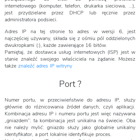
internetowego (komputer, telefon, drukarka sieciowa, ...),
jest przydzielane przez DHCP lub ręcznie przez
administratora podsieci.
Adres IP na tej stronie to adres w wersji 6, jest
najczęściej używany, składa się z ośmiu pól oddzielonych
dwukropkami (:), każde zawierające 16 bitów.
Pamiętaj, że dostawca usług internetowych (ISP) jest w
stanie znaleźć swojego właściciela na żądanie. Możesz
także
znaleźć adres IP witryny
Port ?
Numer portu, w przeciwieństwie do adresu IP, służy
głównie do różnicowania źródeł danych, czyli aplikacji.
Kombinacja adresu IP i numeru portu jest więc nazywana
„gniazdem”: ta kombinacja jest unikalna na świecie. Oba
nie należy mylić: gniazdo służy jako globalnie unikalny
identyfikator, a port lokalnie identyfikuje proces.