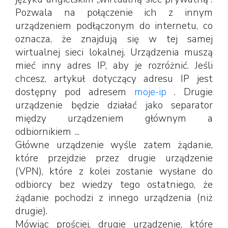
Pozwala na połączenie ich z innym
urządzeniem podłączonym do internetu, co
oznacza, że ​​znajdują się w tej samej
wirtualnej sieci lokalnej. Urządzenia muszą
mieć inny adres IP, aby je rozróżnić. Jeśli
chcesz, artykuł dotyczący adresu IP jest
dostępny pod adresem
moje-ip
. Drugie
urządzenie będzie działać jako separator
między urządzeniem głównym a
odbiornikiem ...
Główne urządzenie wyśle ​​zatem żądanie,
które przejdzie przez drugie urządzenie
(VPN), które z kolei zostanie wysłane do
odbiorcy bez wiedzy tego ostatniego, że
żądanie pochodzi z innego urządzenia (niż
drugie).
Mówiąc prościej, drugie urządzenie, które