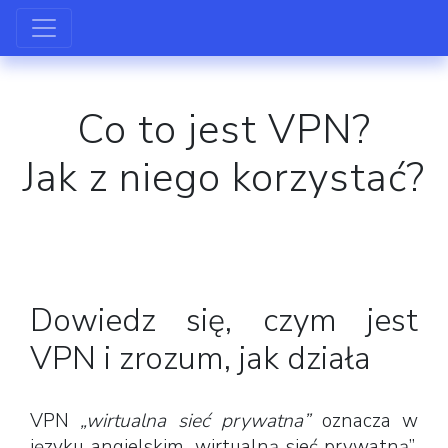
Co to jest VPN?
Jak z niego korzystać?
Dowiedz się, czym jest
VPN i zrozum, jak działa
VPN
„wirtualna sieć prywatna”
oznacza w
języku angielskim „wirtualną sieć prywatną”.