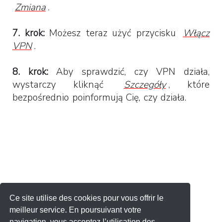
Zmiana
.
7. krok:
Możesz teraz użyć przycisku
Włącz
VPN
.
8. krok:
Aby sprawdzić, czy VPN działa,
wystarczy kliknąć
Szczegóły
, które
bezpośrednio poinformują Cię, czy działa.
Ce site utilise des cookies pour vous offrir le
meilleur service. En poursuivant votre
navigation, vous acceptez l’utilisation des